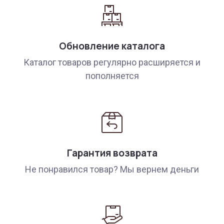
Обновление каталога
Каталог товаров регулярно расширяется и
пополняется
Гарантия возврата
Не понравился товар? Мы вернем деньги