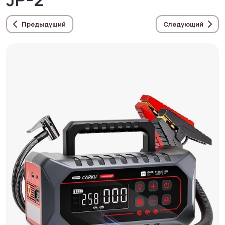
Предыдущий
Следующий