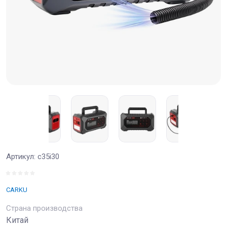
Артикул:
c35i30
CARKU
Страна производства
Китай