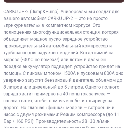
CARKU JP-2 (Jump&Pump): Универсальный солдат для
вашего автомобиля CARKU JP-2 — это не просто
«прикуриватель» в компактном корпусе. Это
полноценная многофункциональная станция, которая
объединяет мощное пуско-зарядное устройство,
производительный автомобильный компрессор и
турбонасос для надувных изделий. Когда зимой на
морозе (-30°C не помеха!) или летом в дальней
поездке аккумулятор подведет, устройство придет на
помощь. С пиковым током 1500А и пусковым 800А оно
уверенно запустит бензиновый двигатель объемом до
8 литров или дизельный до 5 литров. Одного полного
заряда хватит примерно на 40 попыток запуска —
запаса хватит, чтобы помочь и себе, и товарищу на
дороге. Но главная «фишка» модели — встроенный
насос с двумя режимами: Режим компрессора (до 11
Бар / 160 PSI): Производительность 28–30 л/мин.